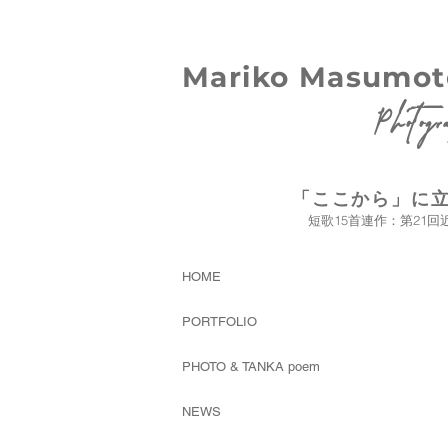
Mariko Masumot
Photogr
「ここから」に
短歌15首連作：
第21
HOME
PORTFOLIO
PHOTO & TANKA poem
NEWS